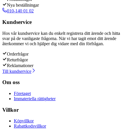
Nya beställningar
010-140 01 02
Kundservice
Hos vår kundservice kan du enkelt registrera ditt ärende och hitta
svar på de vanligaste frågorna. När vi har tagit emot ditt ärende
återkommer vi och hjälper dig vidare med din förfrågan.
Orderfrågor
Returfrågor
Reklamationer
Till kundservice
Om oss
Företaget
Immateriella rättigheter
Villkor
Köpvillkor
Rabattkodsvillkor