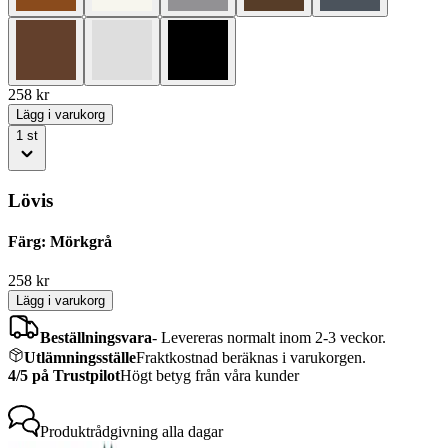
258
kr
Lägg i varukorg
1
st
Lövis
Färg: Mörkgrå
258
kr
Lägg i varukorg
Beställningsvara
-
Levereras normalt inom 2-3 veckor.
Utlämningsställe
Fraktkostnad beräknas i varukorgen.
4/5 på Trustpilot
Högt betyg från våra kunder
Produktrådgivning
alla dagar