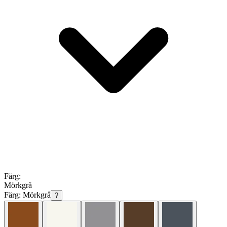
Färg
:
Mörkgrå
Färg:
Mörkgrå
?