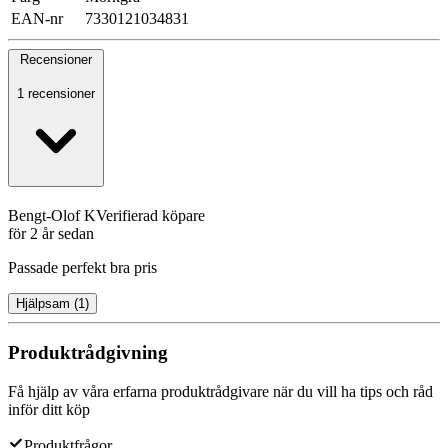
EAN-nr
7330121034831
Recensioner
1 recensioner
Bengt-Olof K
Verifierad köpare
för 2 år sedan
Passade perfekt bra pris
Hjälpsam
(
1
)
Produktrådgivning
Få hjälp av våra erfarna produktrådgivare när du vill ha tips och råd
inför ditt köp
Produktfrågor