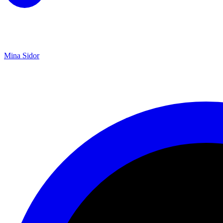
Mina Sidor