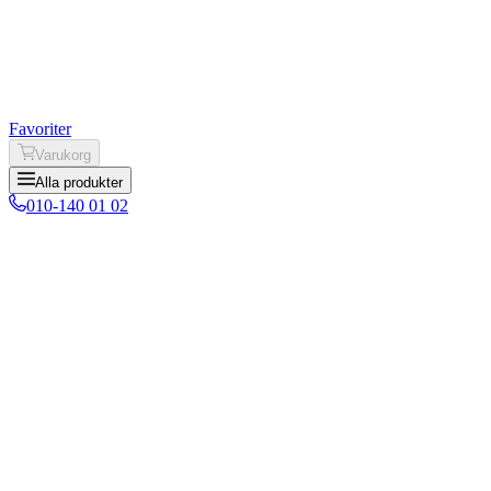
Favoriter
Varukorg
Alla produkter
010-140 01 02