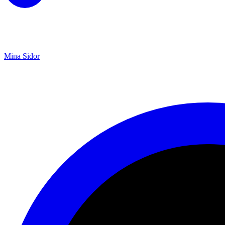
Mina Sidor