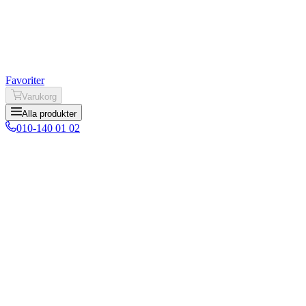
Favoriter
Varukorg
Alla produkter
010-140 01 02