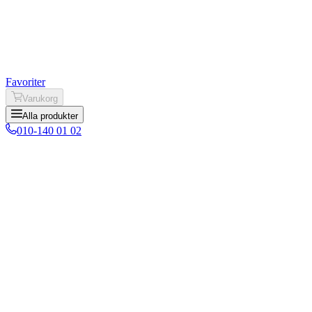
Favoriter
Varukorg
Alla produkter
010-140 01 02