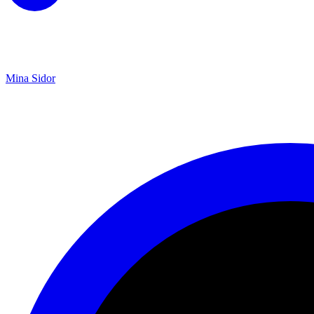
Mina Sidor