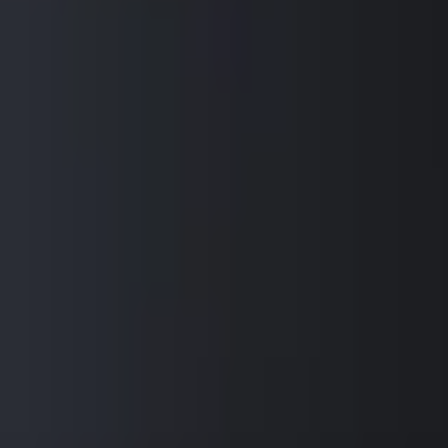
Mina Sidor