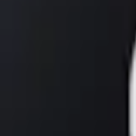
Favoriter
Varukorg
Alla produkter
010-140 01 02