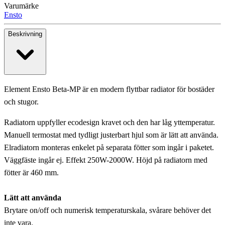
Varumärke
Ensto
Beskrivning
Element Ensto Beta-MP är en modern flyttbar radiator för bostäder
och stugor.
Radiatorn uppfyller ecodesign kravet och den har låg yttemperatur.
Manuell termostat med tydligt justerbart hjul som är lätt att använda.
Elradiatorn monteras enkelet på separata fötter som ingår i paketet.
Väggfäste ingår ej. Effekt 250W-2000W. Höjd på radiatorn med
fötter är 460 mm.
Lätt att använda
Brytare on/off och numerisk temperaturskala, svårare behöver det
inte vara.