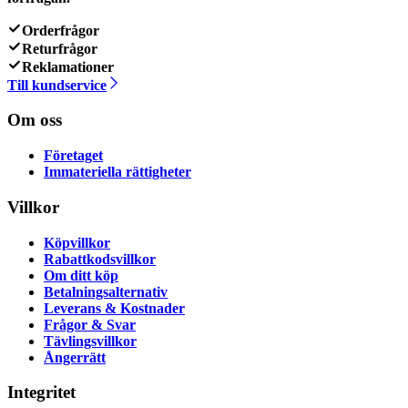
Orderfrågor
Returfrågor
Reklamationer
Till kundservice
Om oss
Företaget
Immateriella rättigheter
Villkor
Köpvillkor
Rabattkodsvillkor
Om ditt köp
Betalningsalternativ
Leverans & Kostnader
Frågor & Svar
Tävlingsvillkor
Ångerrätt
Integritet