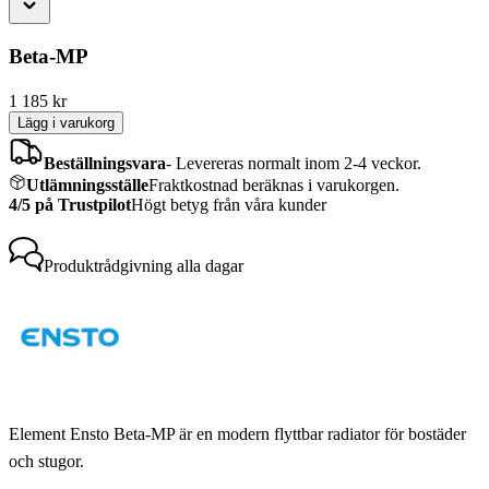
Beta-MP
1 185
kr
Lägg i varukorg
Beställningsvara
-
Levereras normalt inom 2-4 veckor.
Utlämningsställe
Fraktkostnad beräknas i varukorgen.
4/5 på Trustpilot
Högt betyg från våra kunder
Produktrådgivning
alla dagar
Element Ensto Beta-MP är en modern flyttbar radiator för bostäder
och stugor.