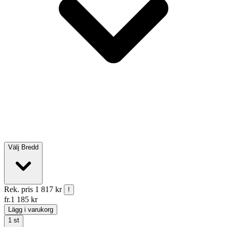
Välj
Bredd
Rek. pris
1 817 kr
!
fr.
1 185
kr
Lägg i varukorg
1
st