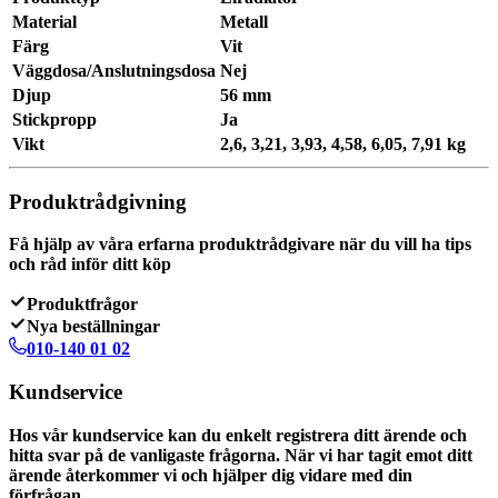
Material
Metall
Färg
Vit
Väggdosa/Anslutningsdosa
Nej
Djup
56 mm
Stickpropp
Ja
Vikt
2,6, 3,21, 3,93, 4,58, 6,05, 7,91 kg
Produktrådgivning
Få hjälp av våra erfarna produktrådgivare när du vill ha tips
och råd inför ditt köp
Produktfrågor
Nya beställningar
010-140 01 02
Kundservice
Hos vår kundservice kan du enkelt registrera ditt ärende och
hitta svar på de vanligaste frågorna. När vi har tagit emot ditt
ärende återkommer vi och hjälper dig vidare med din
förfrågan.