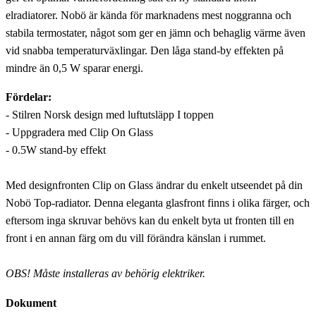
elradiatorer. Nobö är kända för marknadens mest noggranna och
stabila termostater, något som ger en jämn och behaglig värme även
vid snabba temperaturväxlingar. Den låga stand-by effekten på
mindre än 0,5 W sparar energi.
Fördelar:
- Stilren Norsk design med luftutsläpp I toppen
- Uppgradera med Clip On Glass
- 0.5W stand-by effekt
Med designfronten Clip on Glass ändrar du enkelt utseendet på din
Nobö Top-radiator. Denna eleganta glasfront finns i olika färger, och
eftersom inga skruvar behövs kan du enkelt byta ut fronten till en
front i en annan färg om du vill förändra känslan i rummet.
OBS! Måste installeras av behörig elektriker.
Dokument