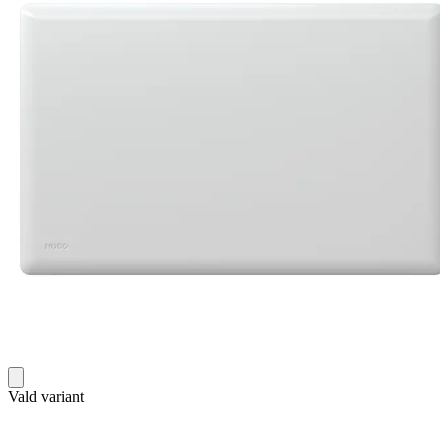
Vald variant