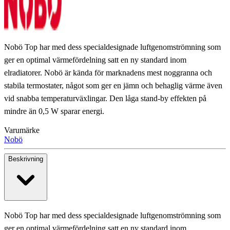
Nobö Top har med dess specialdesignade luftgenomströmning som
ger en optimal värmefördelning satt en ny standard inom
elradiatorer. Nobö är kända för marknadens mest noggranna och
stabila termostater, något som ger en jämn och behaglig värme även
vid snabba temperaturväxlingar. Den låga stand-by effekten på
mindre än 0,5 W sparar energi.
Varumärke
Nobö
Beskrivning
Nobö Top har med dess specialdesignade luftgenomströmning som
ger en optimal värmefördelning satt en ny standard inom