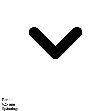
Bredd
:
625 mm
Spänning
: