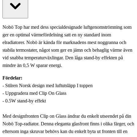
Nobö Top har med dess specialdesignade luftgenomströmning som
ger en optimal värmefördelning satt en ny standard inom
elradiatorer. Nobö är kända för marknadens mest noggranna och
stabila termostater, något som ger en jämn och behaglig värme även
vid snabba temperaturväxlingar. Den låga stand-by effekten på
mindre än 0,5 W sparar energi.
Fördelar:
- Stilren Norsk design med luftutsläpp I toppen
- Uppgradera med Clip On Glass
- 0.5W stand-by effekt
Med designfronten Clip on Glass ändrar du enkelt utseendet på din
Nobö Top-radiator. Denna eleganta glasfront finns i olika färger, och
eftersom inga skruvar behövs kan du enkelt byta ut fronten till en