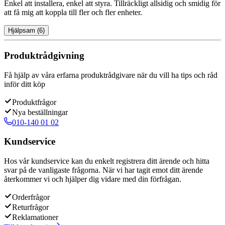
Enkel att installera, enkel att styra. Tillräckligt allsidig och smidig för
att få mig att koppla till fler och fler enheter.
Hjälpsam
(
6
)
Produktrådgivning
Få hjälp av våra erfarna produktrådgivare när du vill ha tips och råd
inför ditt köp
Produktfrågor
Nya beställningar
010-140 01 02
Kundservice
Hos vår kundservice kan du enkelt registrera ditt ärende och hitta
svar på de vanligaste frågorna. När vi har tagit emot ditt ärende
återkommer vi och hjälper dig vidare med din förfrågan.
Orderfrågor
Returfrågor
Reklamationer