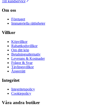
Till kundservice
Om oss
Företaget
Immateriella rättigheter
Villkor
Köpvillkor
Rabattkodsvillkor
Om ditt köp
Betalningsalternativ
Leverans & Kostnader
Frågor & Svar
Tävlingsvillkor
Ångerrätt
Integritet
Integritetspolicy
Cookiepolicy
Våra andra butiker