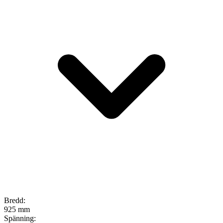
Bredd
:
925 mm
Spänning
: