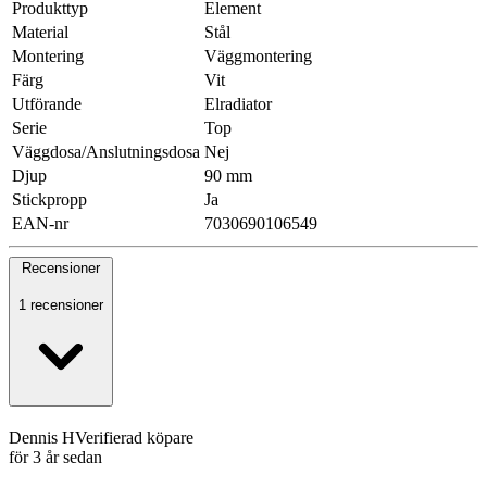
Produkttyp
Element
Material
Stål
Montering
Väggmontering
Färg
Vit
Utförande
Elradiator
Serie
Top
Väggdosa/Anslutningsdosa
Nej
Djup
90 mm
Stickpropp
Ja
EAN-nr
7030690106549
Recensioner
1 recensioner
Dennis H
Verifierad köpare
för 3 år sedan