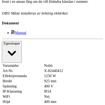
front i en annan färg om du vill förändra känslan i rummet.
OBS! Måste installeras av behörig elektriker.
Dokument
Manual
Egenskaper
Varumärke
Nobö
Art.Nr.
X-82440412
Effekt/prestanda
1250 W
Bredd
925 mm
Spänning
400 V
IP-Klassning
IP24
WiFi
Nej
Höjd
400 mm