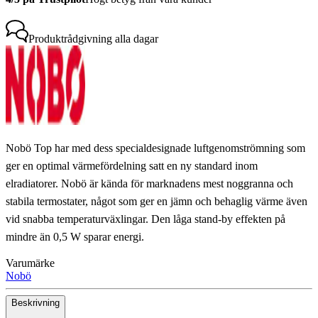
Produktrådgivning
alla dagar
Nobö Top har med dess specialdesignade luftgenomströmning som
ger en optimal värmefördelning satt en ny standard inom
elradiatorer. Nobö är kända för marknadens mest noggranna och
stabila termostater, något som ger en jämn och behaglig värme även
vid snabba temperaturväxlingar. Den låga stand-by effekten på
mindre än 0,5 W sparar energi.
Varumärke
Nobö
Beskrivning