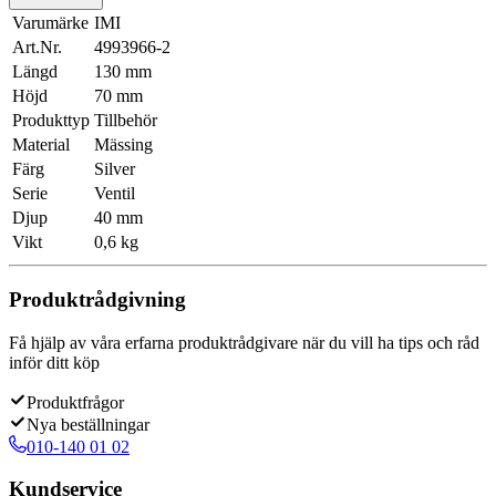
Varumärke
IMI
Art.Nr.
4993966-2
Längd
130 mm
Höjd
70 mm
Produkttyp
Tillbehör
Material
Mässing
Färg
Silver
Serie
Ventil
Djup
40 mm
Vikt
0,6 kg
Produktrådgivning
Få hjälp av våra erfarna produktrådgivare när du vill ha tips och råd
inför ditt köp
Produktfrågor
Nya beställningar
010-140 01 02
Kundservice