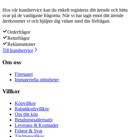
Hos vår kundservice kan du enkelt registrera ditt ärende och hitta
svar på de vanligaste frågorna. När vi har tagit emot ditt ärende
återkommer vi och hjälper dig vidare med din förfrågan.
Orderfrågor
Returfrågor
Reklamationer
Till kundservice
Om oss
Företaget
Immateriella rättigheter
Villkor
Köpvillkor
Rabattkodsvillkor
Om ditt köp
Betalningsalternativ
Leverans & Kostnader
Frågor & Svar
Tävlingsvillkor