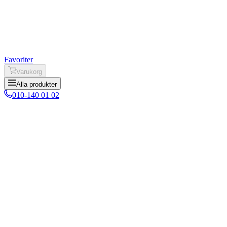
Favoriter
Varukorg
Alla produkter
010-140 01 02