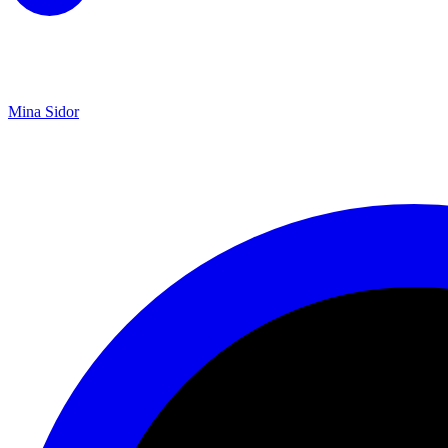
Mina Sidor