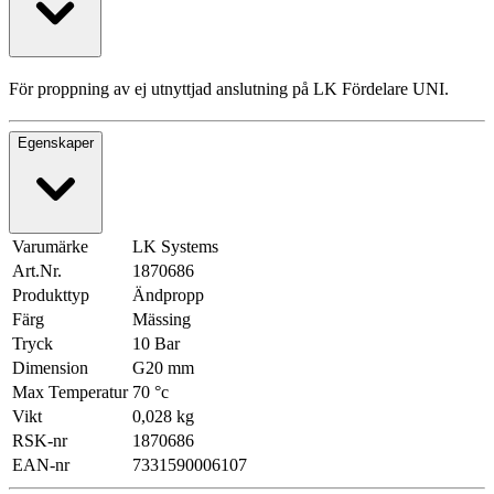
För proppning av ej utnyttjad anslutning på LK Fördelare UNI.
Egenskaper
Varumärke
LK Systems
Art.Nr.
1870686
Produkttyp
Ändpropp
Färg
Mässing
Tryck
10 Bar
Dimension
G20 mm
Max Temperatur
70 °c
Vikt
0,028 kg
RSK-nr
1870686
EAN-nr
7331590006107