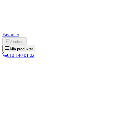
Favoriter
Varukorg
Alla produkter
010-140 01 02