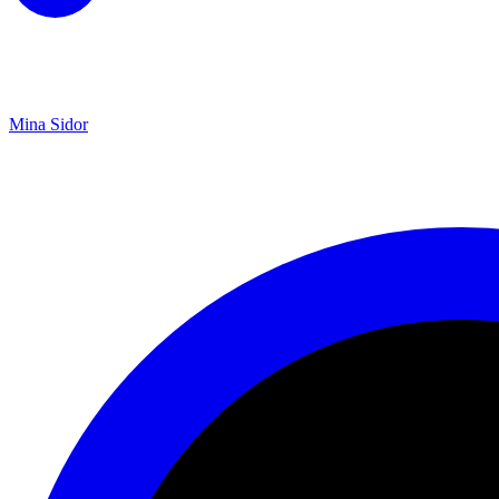
Mina Sidor