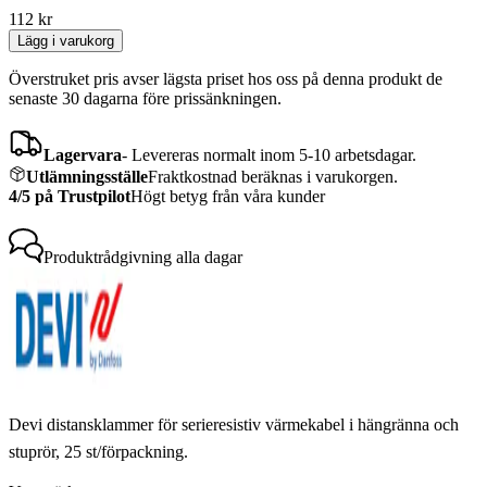
112
kr
Lägg i varukorg
Överstruket pris avser lägsta priset hos oss på denna produkt de
senaste 30 dagarna före prissänkningen.
Lagervara
-
Levereras normalt inom 5-10 arbetsdagar.
Utlämningsställe
Fraktkostnad beräknas i varukorgen.
4/5 på Trustpilot
Högt betyg från våra kunder
Produktrådgivning
alla dagar
Devi distansklammer för serieresistiv värmekabel i hängränna och
stuprör, 25 st/förpackning.