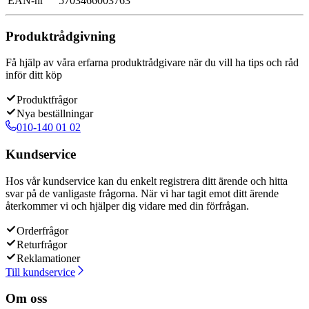
EAN-nr
5703466003763
Produktrådgivning
Få hjälp av våra erfarna produktrådgivare när du vill ha tips och råd
inför ditt köp
Produktfrågor
Nya beställningar
010-140 01 02
Kundservice
Hos vår kundservice kan du enkelt registrera ditt ärende och hitta
svar på de vanligaste frågorna. När vi har tagit emot ditt ärende
återkommer vi och hjälper dig vidare med din förfrågan.
Orderfrågor
Returfrågor
Reklamationer
Till kundservice
Om oss