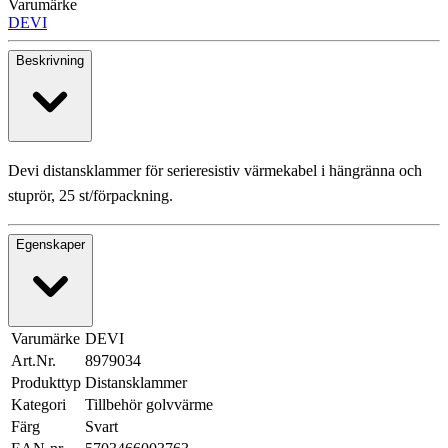
Varumärke
DEVI
Beskrivning
Devi distansklammer för serieresistiv värmekabel i hängränna och
stuprör, 25 st/förpackning.
Egenskaper
Varumärke
DEVI
Art.Nr.
8979034
Produkttyp
Distansklammer
Kategori
Tillbehör golvvärme
Färg
Svart