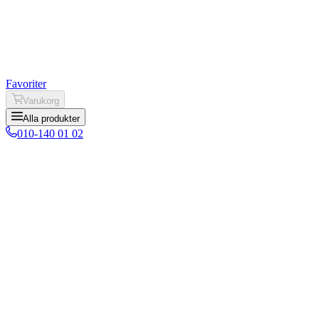
Favoriter
Varukorg
Alla produkter
010-140 01 02