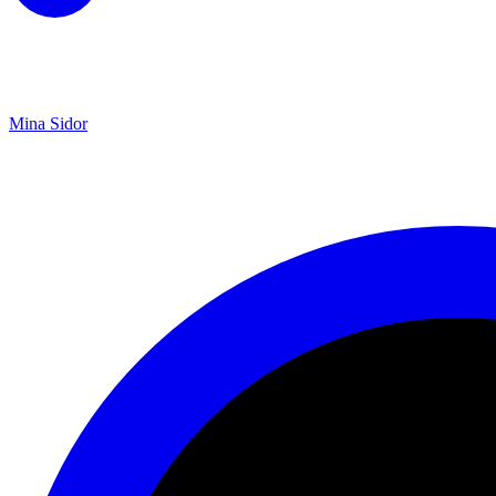
Mina Sidor