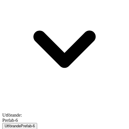
Utförande
:
Prefab-6
Utförande
Prefab-6