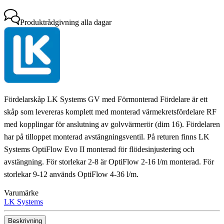
Produktrådgivning
alla dagar
Fördelarskåp LK Systems GV med Förmonterad Fördelare är ett
skåp som levereras komplett med monterad värmekretsfördelare RF
med kopplingar för anslutning av golvvärmerör (dim 16). Fördelaren
har på tilloppet monterad avstängningsventil. På returen finns LK
Systems OptiFlow Evo II monterad för flödesinjustering och
avstängning. För storlekar 2-8 är OptiFlow 2-16 l/m monterad. För
storlekar 9-12 används OptiFlow 4-36 l/m.
Varumärke
LK Systems
Beskrivning