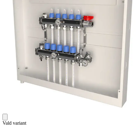
Vald variant