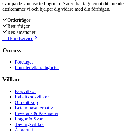
svar på de vanligaste frågorna. När vi har tagit emot ditt ärende
återkommer vi och hjälper dig vidare med din förfrågan.
Orderfrågor
Returfrågor
Reklamationer
Till kundservice
Om oss
Företaget
Immateriella rättigheter
Villkor
Köpvillkor
Rabattkodsvillkor
Om ditt köp
Betalningsalternativ
Leverans & Kostnader
Frågor & Svar
Tävlingsvillkor
Ångerrätt