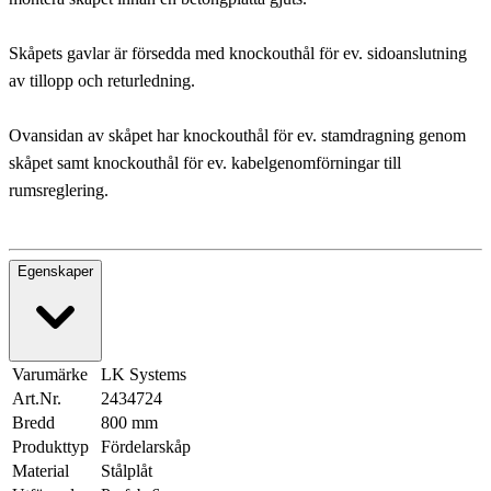
Skåpets gavlar är försedda med knockouthål för ev. sidoanslutning
av tillopp och returledning.
Ovansidan av skåpet har knockouthål för ev. stamdragning genom
skåpet samt knockouthål för ev. kabelgenomförningar till
rumsreglering.
Egenskaper
Varumärke
LK Systems
Art.Nr.
2434724
Bredd
800 mm
Produkttyp
Fördelarskåp
Material
Stålplåt