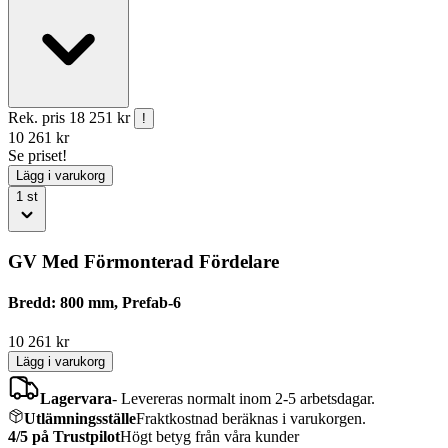
Rek. pris
18 251 kr
!
10 261
kr
Se priset!
Lägg i varukorg
1
st
GV Med Förmonterad Fördelare
Bredd: 800 mm, Prefab-6
10 261
kr
Lägg i varukorg
Lagervara
-
Levereras normalt inom 2-5 arbetsdagar.
Utlämningsställe
Fraktkostnad beräknas i varukorgen.
4/5 på Trustpilot
Högt betyg från våra kunder