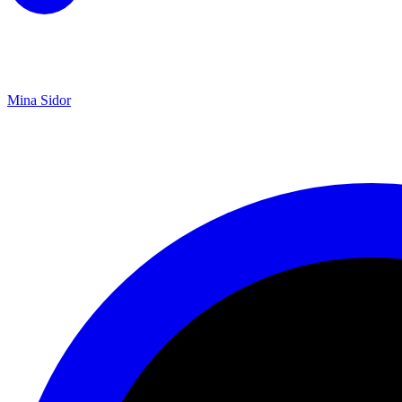
Mina Sidor