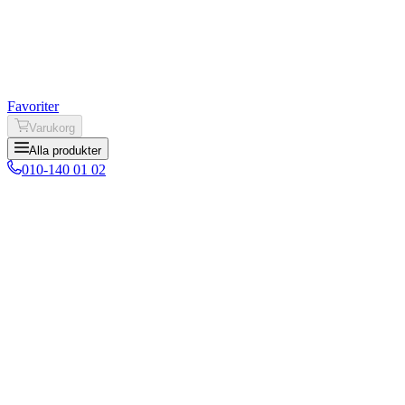
Favoriter
Varukorg
Alla produkter
010-140 01 02