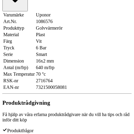
Varumärke
Uponor
Art.Nr.
1086576
Produkttyp
Golvvärmerör
Material
Plast
Färg
Vit
Tryck
6 Bar
Serie
Smart
Dimension
16x2 mm
Antal (m/frp)
640 m/frp
Max Temperatur
70 °c
RSK-nr
2716764
EAN-nr
7321500058081
Produktrådgivning
Få hjälp av våra erfarna produktrådgivare när du vill ha tips och råd
inför ditt köp
Produktfrågor