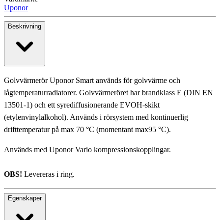
Uponor
Beskrivning
Golvvärmerör Uponor Smart används för golvvärme och
lågtemperaturradiatorer. Golvvärmeröret har brandklass E (DIN EN
13501-1) och ett syrediffusionerande EVOH-skikt
(etylenvinylalkohol). Används i rörsystem med kontinuerlig
drifttemperatur på max 70 °C (momentant max95 °C).
Används med Uponor Vario kompressionskopplingar.
OBS!
Levereras i ring.
Egenskaper