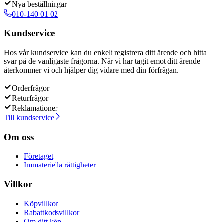
Nya beställningar
010-140 01 02
Kundservice
Hos vår kundservice kan du enkelt registrera ditt ärende och hitta
svar på de vanligaste frågorna. När vi har tagit emot ditt ärende
återkommer vi och hjälper dig vidare med din förfrågan.
Orderfrågor
Returfrågor
Reklamationer
Till kundservice
Om oss
Företaget
Immateriella rättigheter
Villkor
Köpvillkor
Rabattkodsvillkor
Om ditt köp