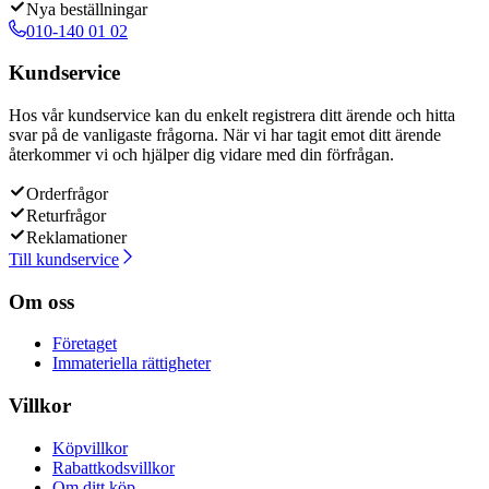
Nya beställningar
010-140 01 02
Kundservice
Hos vår kundservice kan du enkelt registrera ditt ärende och hitta
svar på de vanligaste frågorna. När vi har tagit emot ditt ärende
återkommer vi och hjälper dig vidare med din förfrågan.
Orderfrågor
Returfrågor
Reklamationer
Till kundservice
Om oss
Företaget
Immateriella rättigheter
Villkor
Köpvillkor
Rabattkodsvillkor
Om ditt köp