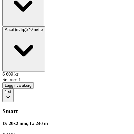
Antal (m/frp)
240
m/frp
6 609
kr
Se priset!
Lägg i varukorg
1
st
Smart
D: 20x2 mm, L: 240 m