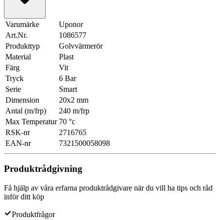
Varumärke
Uponor
Art.Nr.
1086577
Produkttyp
Golvvärmerör
Material
Plast
Färg
Vit
Tryck
6 Bar
Serie
Smart
Dimension
20x2 mm
Antal (m/frp)
240 m/frp
Max Temperatur
70 °c
RSK-nr
2716765
EAN-nr
7321500058098
Produktrådgivning
Få hjälp av våra erfarna produktrådgivare när du vill ha tips och råd
inför ditt köp
Produktfrågor