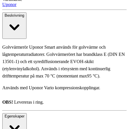
Uponor
Beskrivning
Golvvärmerör Uponor Smart används för golvvärme och
lågtemperaturradiatorer. Golvvärmeröret har brandklass E (DIN EN
13501-1) och ett syrediffusionerande EVOH-skikt
(etylenvinylalkohol). Används i rörsystem med kontinuerlig
drifttemperatur på max 70 °C (momentant max95 °C).
Används med Uponor Vario kompressionskopplingar.
OBS!
Levereras i ring.
Egenskaper