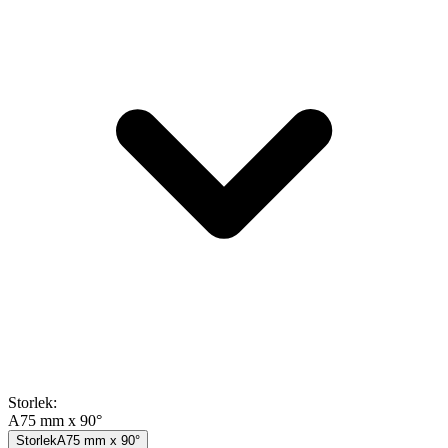
Storlek
:
A75 mm x 90°
Storlek
A75 mm x 90°