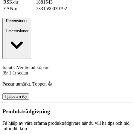
RSK-nr
1881543
EAN-nr
7331590039792
Recensioner
1 recensioner
Ionut C
Verifierad köpare
för 1 år sedan
Passar utmärkt. Toppen 👍
Hjälpsam
(
0
)
Produktrådgivning
Få hjälp av våra erfarna produktrådgivare när du vill ha tips och råd
inför ditt köp