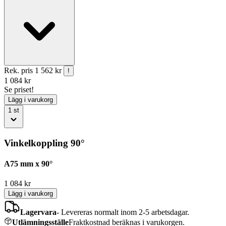
Rek. pris
1 562 kr
!
1 084
kr
Se priset!
Lägg i varukorg
1
st
Vinkelkoppling 90°
A75 mm x 90°
1 084
kr
Lägg i varukorg
Lagervara
-
Levereras normalt inom 2-5 arbetsdagar.
Utlämningsställe
Fraktkostnad beräknas i varukorgen.