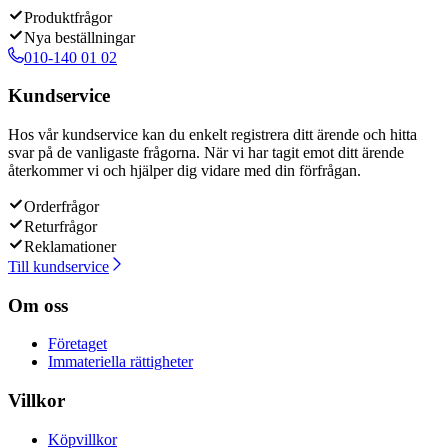
Produktfrågor
Nya beställningar
010-140 01 02
Kundservice
Hos vår kundservice kan du enkelt registrera ditt ärende och hitta
svar på de vanligaste frågorna. När vi har tagit emot ditt ärende
återkommer vi och hjälper dig vidare med din förfrågan.
Orderfrågor
Returfrågor
Reklamationer
Till kundservice
Om oss
Företaget
Immateriella rättigheter
Villkor
Köpvillkor