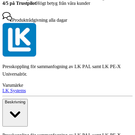
4/5 på Trustpilot
Högt betyg från våra kunder
Produktrådgivning
alla dagar
Presskoppling för sammanfogning av LK PAL samt LK PE-X
Universalrör.
Varumärke
LK Systems
Beskrivning