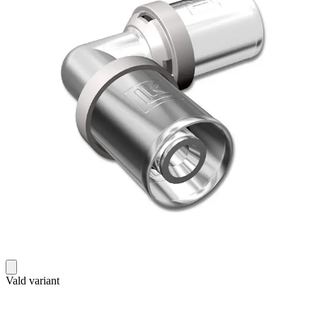
Vald variant