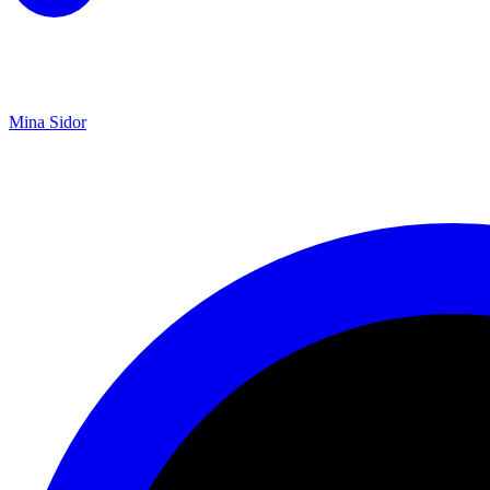
Mina Sidor