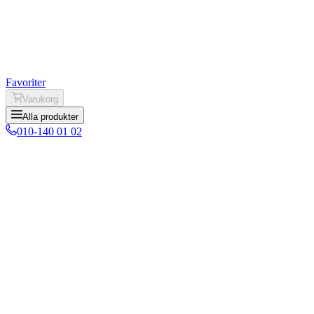
Favoriter
Varukorg
Alla produkter
010-140 01 02