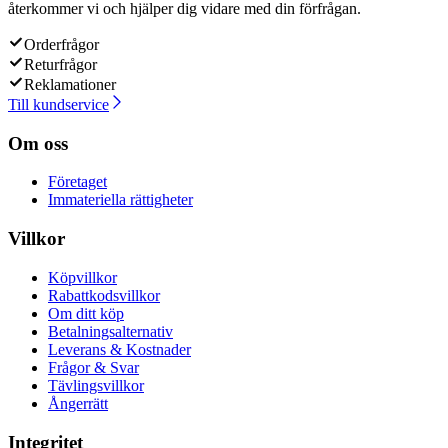
återkommer vi och hjälper dig vidare med din förfrågan.
Orderfrågor
Returfrågor
Reklamationer
Till kundservice
Om oss
Företaget
Immateriella rättigheter
Villkor
Köpvillkor
Rabattkodsvillkor
Om ditt köp
Betalningsalternativ
Leverans & Kostnader
Frågor & Svar
Tävlingsvillkor
Ångerrätt
Integritet