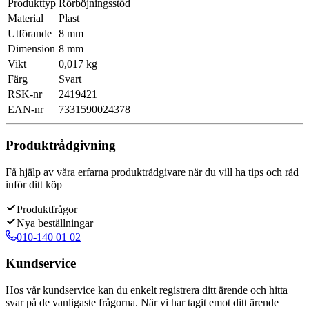
Produkttyp
Rörböjningsstöd
Material
Plast
Utförande
8 mm
Dimension
8 mm
Vikt
0,017 kg
Färg
Svart
RSK-nr
2419421
EAN-nr
7331590024378
Produktrådgivning
Få hjälp av våra erfarna produktrådgivare när du vill ha tips och råd
inför ditt köp
Produktfrågor
Nya beställningar
010-140 01 02
Kundservice
Hos vår kundservice kan du enkelt registrera ditt ärende och hitta
svar på de vanligaste frågorna. När vi har tagit emot ditt ärende