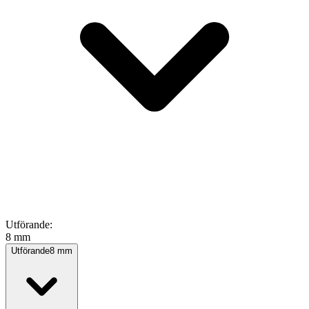
Utförande
:
8 mm
Utförande
8 mm