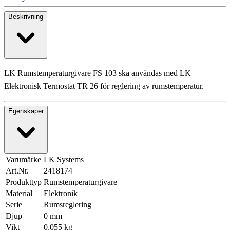
Beskrivning
LK Rumstemperaturgivare FS 103 ska användas med LK
Elektronisk Termostat TR 26 för reglering av rumstemperatur.
Egenskaper
Varumärke
LK Systems
Art.Nr.
2418174
Produkttyp
Rumstemperaturgivare
Material
Elektronik
Serie
Rumsreglering
Djup
0 mm
Vikt
0,055 kg