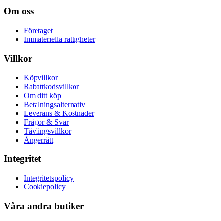
Om oss
Företaget
Immateriella rättigheter
Villkor
Köpvillkor
Rabattkodsvillkor
Om ditt köp
Betalningsalternativ
Leverans & Kostnader
Frågor & Svar
Tävlingsvillkor
Ångerrätt
Integritet
Integritetspolicy
Cookiepolicy
Våra andra butiker