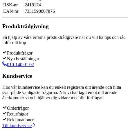
RSK-nr
2418174
EAN-nr
7331590007876
Produktrådgivning
Få hjälp av våra erfarna produktrådgivare när du vill ha tips och råd
inför ditt köp
Produktfrågor
Nya beställningar
010-140 01 02
Kundservice
Hos vår kundservice kan du enkelt registrera ditt ärende och hitta
svar på de vanligaste frågorna. När vi har tagit emot ditt ärende
återkommer vi och hjälper dig vidare med din förfrågan.
Orderfrågor
Returfrågor
Reklamationer
Till kundservice