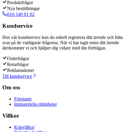
Produktfrågor
Nya beställningar
010-140 01 02
Kundservice
Hos vår kundservice kan du enkelt registrera ditt ärende och hitta
svar på de vanligaste frågorna. När vi har tagit emot ditt ärende
återkommer vi och hjälper dig vidare med din förfrågan.
Orderfrågor
Returfrågor
Reklamationer
Till kundservice
Om oss
Företaget
Immateriella rättigheter
Villkor
Köpvillkor