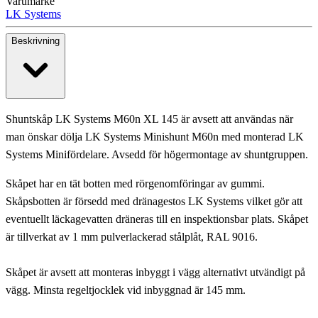
Varumärke
LK Systems
Beskrivning
Shuntskåp LK Systems M60n XL 145 är avsett att användas när
man önskar dölja LK Systems Minishunt M60n med monterad LK
Systems Minifördelare. Avsedd för högermontage av shuntgruppen.
Skåpet har en tät botten med rörgenomföringar av gummi.
Skåpsbotten är försedd med dränagestos LK Systems vilket gör att
eventuellt läckagevatten dräneras till en inspektionsbar plats. Skåpet
är tillverkat av 1 mm pulverlackerad stålplåt, RAL 9016.
Skåpet är avsett att monteras inbyggt i vägg alternativt utvändigt på
vägg. Minsta regeltjocklek vid inbyggnad är 145 mm.