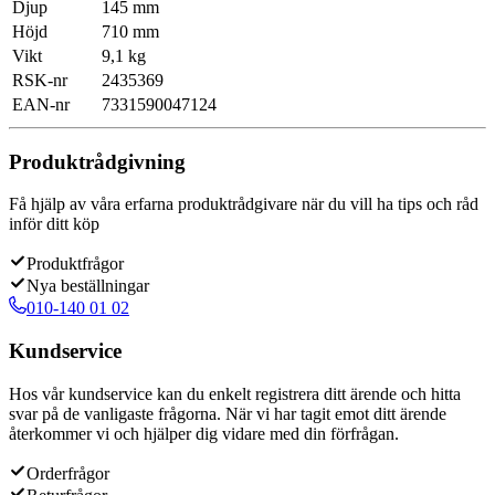
Djup
145 mm
Höjd
710 mm
Vikt
9,1 kg
RSK-nr
2435369
EAN-nr
7331590047124
Produktrådgivning
Få hjälp av våra erfarna produktrådgivare när du vill ha tips och råd
inför ditt köp
Produktfrågor
Nya beställningar
010-140 01 02
Kundservice
Hos vår kundservice kan du enkelt registrera ditt ärende och hitta
svar på de vanligaste frågorna. När vi har tagit emot ditt ärende
återkommer vi och hjälper dig vidare med din förfrågan.
Orderfrågor