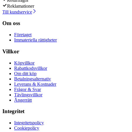
Returfrågor
Reklamationer
Till kundservice
Om oss
Företaget
Immateriella rättigheter
Villkor
Köpvillkor
Rabattkodsvillkor
Om ditt köp
Betalningsalternativ
Leverans & Kostnader
Frågor & Svar
Tävlingsvillkor
Ångerrätt
Integritet
Integritetspolicy
Cookiepolicy