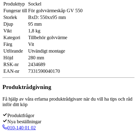
Produkttyp
Sockel
Fungerar till
För golvvärmeskåp GV 550
Storlek
BxD: 550xx95 mm
Djup
95 mm
Vikt
1,8 kg
Kategori
Tillbehör golvvärme
Färg
Vit
Utförande
Utvändigt montage
Höjd
280 mm
RSK-nr
2434689
EAN-nr
7331590040170
Produktrådgivning
Få hjälp av våra erfarna produktrådgivare när du vill ha tips och råd
inför ditt köp
Produktfrågor
Nya beställningar
010-140 01 02