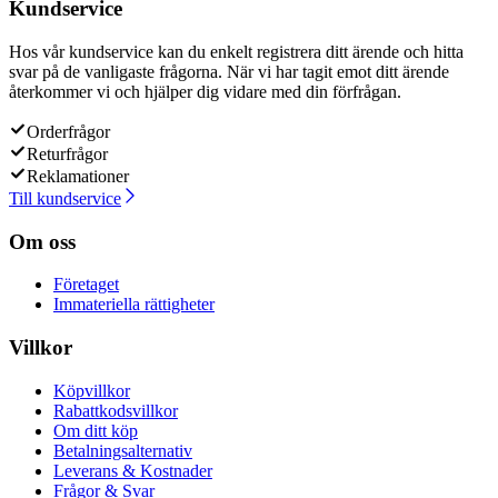
Kundservice
Hos vår kundservice kan du enkelt registrera ditt ärende och hitta
svar på de vanligaste frågorna. När vi har tagit emot ditt ärende
återkommer vi och hjälper dig vidare med din förfrågan.
Orderfrågor
Returfrågor
Reklamationer
Till kundservice
Om oss
Företaget
Immateriella rättigheter
Villkor
Köpvillkor
Rabattkodsvillkor
Om ditt köp
Betalningsalternativ
Leverans & Kostnader
Frågor & Svar