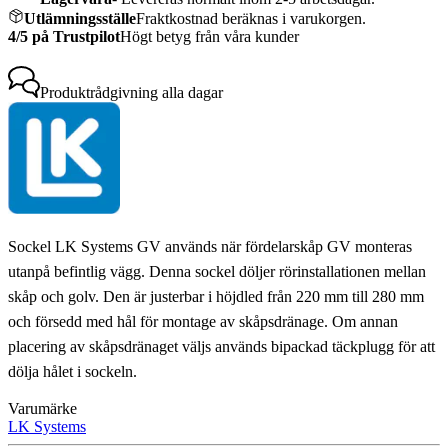
Utlämningsställe
Fraktkostnad beräknas i varukorgen.
4/5 på Trustpilot
Högt betyg från våra kunder
Produktrådgivning
alla dagar
Sockel LK Systems GV används när fördelarskåp GV monteras
utanpå befintlig vägg. Denna sockel döljer rörinstallationen mellan
skåp och golv. Den är justerbar i höjdled från 220 mm till 280 mm
och försedd med hål för montage av skåpsdränage. Om annan
placering av skåpsdränaget väljs används bipackad täckplugg för att
dölja hålet i sockeln.
Varumärke
LK Systems