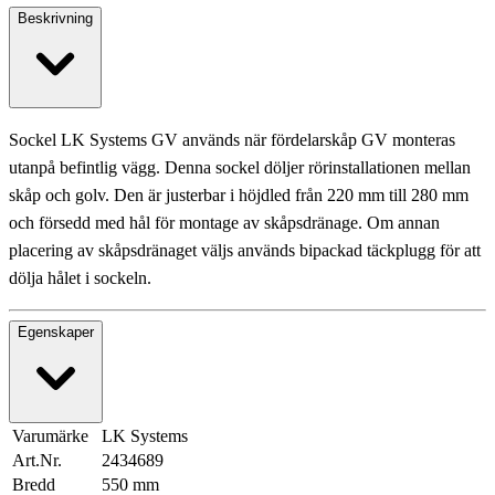
Beskrivning
Sockel LK Systems GV används när fördelarskåp GV monteras
utanpå befintlig vägg. Denna sockel döljer rörinstallationen mellan
skåp och golv. Den är justerbar i höjdled från 220 mm till 280 mm
och försedd med hål för montage av skåpsdränage. Om annan
placering av skåpsdränaget väljs används bipackad täckplugg för att
dölja hålet i sockeln.
Egenskaper
Varumärke
LK Systems
Art.Nr.
2434689
Bredd
550 mm