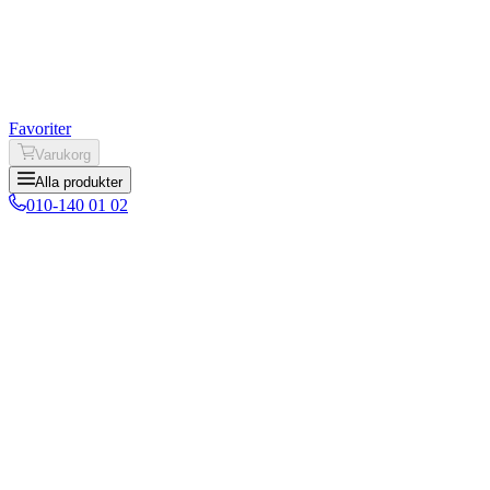
Favoriter
Varukorg
Alla produkter
010-140 01 02