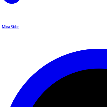
Mina Sidor