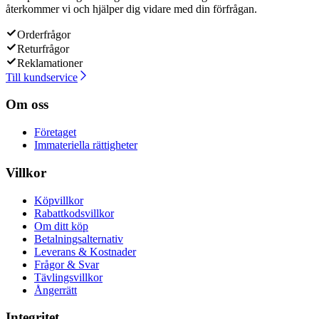
återkommer vi och hjälper dig vidare med din förfrågan.
Orderfrågor
Returfrågor
Reklamationer
Till kundservice
Om oss
Företaget
Immateriella rättigheter
Villkor
Köpvillkor
Rabattkodsvillkor
Om ditt köp
Betalningsalternativ
Leverans & Kostnader
Frågor & Svar
Tävlingsvillkor
Ångerrätt
Integritet