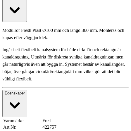
Modulrör Fresh Plast Ø100 mm och längd 360 mm. Monteras och
kapas efter väggtjocklek.
Ingår i ett flexibelt kanalsystem för både cirkulär och rektangulär
kanaldragning. Utmärkt för diskreta synliga kanaldragningar, men
går naturligtvis även att bygga in. Systemet består av kanallängder,
böjar, övergångar cirkulärt/rektangulärt mm vilket gör att det blir
väldigt flexibelt.
Egenskaper
Varumärke
Fresh
Art.Nr.
422757