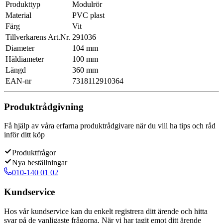
Produkttyp
Modulrör
Material
PVC plast
Färg
Vit
Tillverkarens Art.Nr.
291036
Diameter
104 mm
Håldiameter
100 mm
Längd
360 mm
EAN-nr
7318112910364
Produktrådgivning
Få hjälp av våra erfarna produktrådgivare när du vill ha tips och råd
inför ditt köp
Produktfrågor
Nya beställningar
010-140 01 02
Kundservice
Hos vår kundservice kan du enkelt registrera ditt ärende och hitta
svar på de vanligaste frågorna. När vi har tagit emot ditt ärende