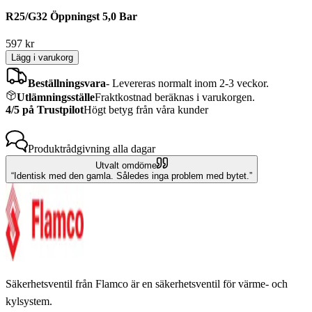
R25/G32 Öppningst 5,0 Bar
597
kr
Lägg i varukorg
Beställningsvara
-
Levereras normalt inom 2-3 veckor.
Utlämningsställe
Fraktkostnad beräknas i varukorgen.
4/5 på Trustpilot
Högt betyg från våra kunder
Produktrådgivning
alla dagar
Utvalt omdöme
Identisk med den gamla. Således inga problem med bytet.
Säkerhetsventil från Flamco är en säkerhetsventil för värme- och
kylsystem.