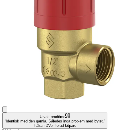
Utvalt omdöme
Identisk med den gamla. Således inga problem med bytet.
Håkan D
Verifierad köpare