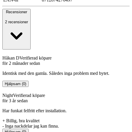
Recensioner
2 recensioner
Håkan D
Verifierad köpare
för 2 månader sedan
Identisk med den gamla. Således inga problem med bytet.
Hjälpsam
(
0
)
Night
Verifierad köpare
för 3 år sedan
Har funkat felfritt efter installation.
+
Billig, bra kvalitet
-
Inga nackdelar jag kan finna.
Hjälpsam
(
0
)