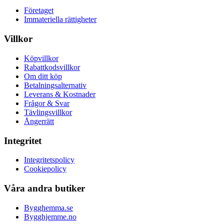
Företaget
Immateriella rättigheter
Villkor
Köpvillkor
Rabattkodsvillkor
Om ditt köp
Betalningsalternativ
Leverans & Kostnader
Frågor & Svar
Tävlingsvillkor
Ångerrätt
Integritet
Integritetspolicy
Cookiepolicy
Våra andra butiker
Bygghemma.se
Bygghjemme.no