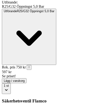
Utförande
:
R25/G32 Öppningst 5,0 Bar
Utförande
R25/G32 Öppningst 5,0 Bar
Rek. pris
750 kr
!
597
kr
Se priset!
Lägg i varukorg
1
st
Säkerhetsventil Flamco