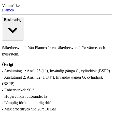
Varumärke
Flamco
Beskrivning
Säkerhetsventil från Flamco är en säkerhetsventil för värme- och
kylsystem.
Övrigt
- Anslutning 1: Ansl. 25 (1"), Invändig gänga G, cylindrisk (BSPP)
- Anslutning 2: Ansl. 32 (1 1/4"), Invändig gänga G, cylindrisk
(BSPP)
- Enhetsvinkel: 90 °
- Högervinklat utförande: Ja
- Lämplig för kontinuerlig drift
- Max arbetstryck vid 20°: 10 Bar