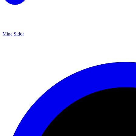
Mina Sidor