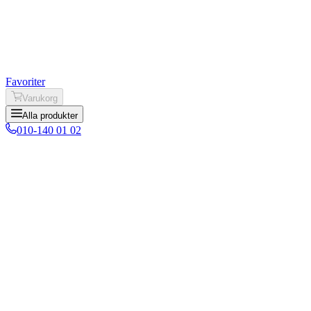
Favoriter
Varukorg
Alla produkter
010-140 01 02