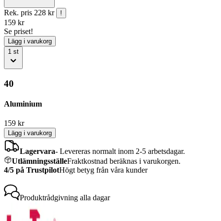
Rek. pris
228 kr
!
159
kr
Se priset!
Lägg i varukorg
1
st
40
Aluminium
159
kr
Lägg i varukorg
Lagervara
-
Levereras normalt inom 2-5 arbetsdagar.
Utlämningsställe
Fraktkostnad beräknas i varukorgen.
4/5 på Trustpilot
Högt betyg från våra kunder
Produktrådgivning
alla dagar