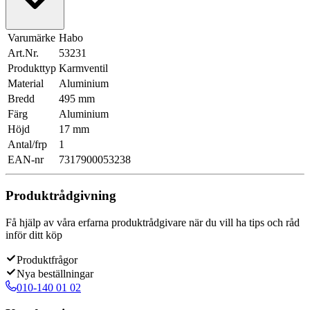
Varumärke
Habo
Art.Nr.
53231
Produkttyp
Karmventil
Material
Aluminium
Bredd
495 mm
Färg
Aluminium
Höjd
17 mm
Antal/frp
1
EAN-nr
7317900053238
Produktrådgivning
Få hjälp av våra erfarna produktrådgivare när du vill ha tips och råd
inför ditt köp
Produktfrågor
Nya beställningar
010-140 01 02