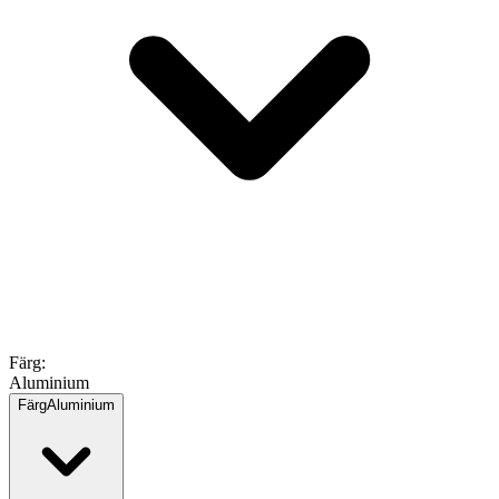
Färg
:
Aluminium
Färg
Aluminium