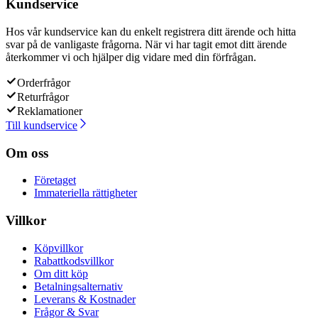
Kundservice
Hos vår kundservice kan du enkelt registrera ditt ärende och hitta
svar på de vanligaste frågorna. När vi har tagit emot ditt ärende
återkommer vi och hjälper dig vidare med din förfrågan.
Orderfrågor
Returfrågor
Reklamationer
Till kundservice
Om oss
Företaget
Immateriella rättigheter
Villkor
Köpvillkor
Rabattkodsvillkor
Om ditt köp
Betalningsalternativ
Leverans & Kostnader
Frågor & Svar