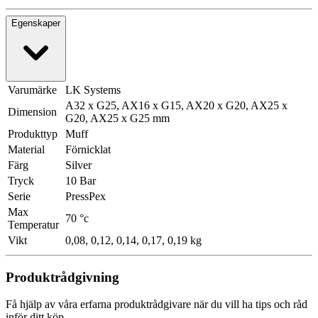
Egenskaper
Varumärke
LK Systems
A32 x G25, AX16 x G15, AX20 x G20, AX25 x
Dimension
G20, AX25 x G25 mm
Produkttyp
Muff
Material
Förnicklat
Färg
Silver
Tryck
10 Bar
Serie
PressPex
Max
70 °c
Temperatur
Vikt
0,08, 0,12, 0,14, 0,17, 0,19 kg
Produktrådgivning
Få hjälp av våra erfarna produktrådgivare när du vill ha tips och råd
inför ditt köp