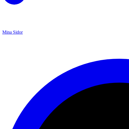
Mina Sidor