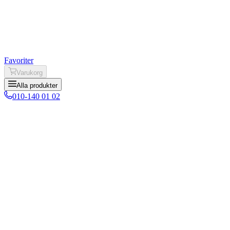
Favoriter
Varukorg
Alla produkter
010-140 01 02