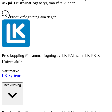
4/5 på Trustpilot
Högt betyg från våra kunder
Produktrådgivning
alla dagar
Presskoppling för sammanfogning av LK PAL samt LK PE-X
Universalrör.
Varumärke
LK Systems
Beskrivning