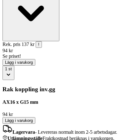
Rek. pris
137 kr
!
94
kr
Se priset!
Lägg i varukorg
1
st
Rak koppling inv.gg
AX16 x G15 mm
94
kr
Lägg i varukorg
Lagervara
-
Levereras normalt inom 2-5 arbetsdagar.
Utlämningsställe
Fraktkostnad beräknas i varukorgen.