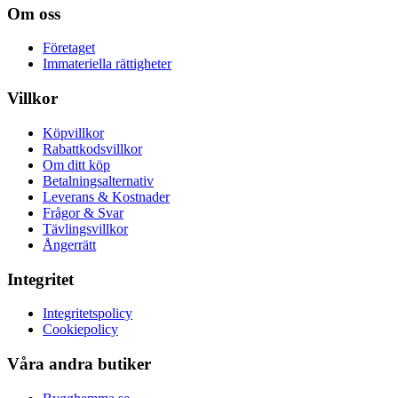
Om oss
Företaget
Immateriella rättigheter
Villkor
Köpvillkor
Rabattkodsvillkor
Om ditt köp
Betalningsalternativ
Leverans & Kostnader
Frågor & Svar
Tävlingsvillkor
Ångerrätt
Integritet
Integritetspolicy
Cookiepolicy
Våra andra butiker