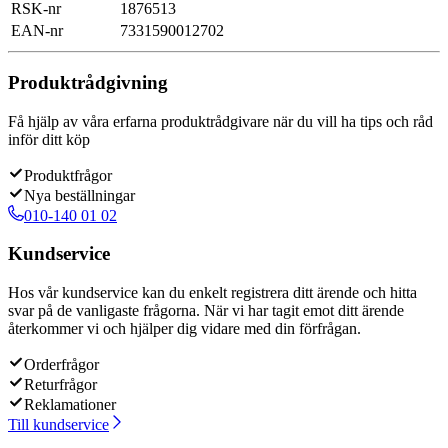
RSK-nr
1876513
EAN-nr
7331590012702
Produktrådgivning
Få hjälp av våra erfarna produktrådgivare när du vill ha tips och råd
inför ditt köp
Produktfrågor
Nya beställningar
010-140 01 02
Kundservice
Hos vår kundservice kan du enkelt registrera ditt ärende och hitta
svar på de vanligaste frågorna. När vi har tagit emot ditt ärende
återkommer vi och hjälper dig vidare med din förfrågan.
Orderfrågor
Returfrågor
Reklamationer
Till kundservice