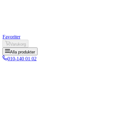
Favoriter
Varukorg
Alla produkter
010-140 01 02