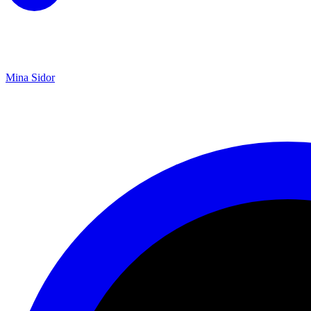
Mina Sidor