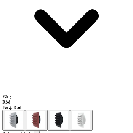
Färg
:
Röd
Färg:
Röd