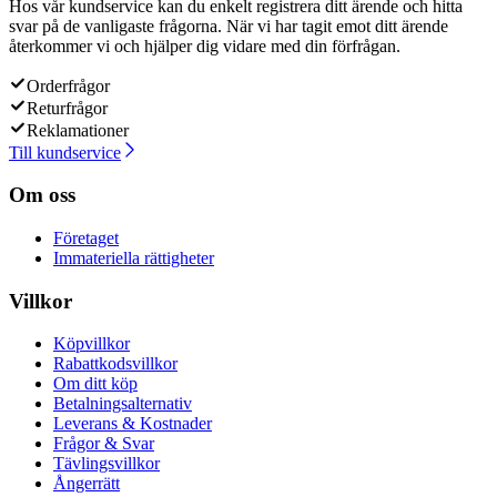
Hos vår kundservice kan du enkelt registrera ditt ärende och hitta
svar på de vanligaste frågorna. När vi har tagit emot ditt ärende
återkommer vi och hjälper dig vidare med din förfrågan.
Orderfrågor
Returfrågor
Reklamationer
Till kundservice
Om oss
Företaget
Immateriella rättigheter
Villkor
Köpvillkor
Rabattkodsvillkor
Om ditt köp
Betalningsalternativ
Leverans & Kostnader
Frågor & Svar
Tävlingsvillkor
Ångerrätt