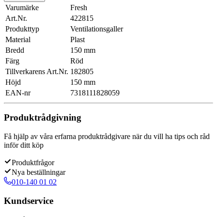
Varumärke
Fresh
Art.Nr.
422815
Produkttyp
Ventilationsgaller
Material
Plast
Bredd
150 mm
Färg
Röd
Tillverkarens Art.Nr.
182805
Höjd
150 mm
EAN-nr
7318111828059
Produktrådgivning
Få hjälp av våra erfarna produktrådgivare när du vill ha tips och råd
inför ditt köp
Produktfrågor
Nya beställningar
010-140 01 02
Kundservice