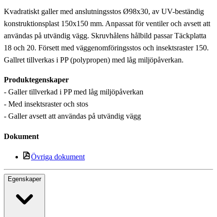
Kvadratiskt galler med anslutningsstos Ø98x30, av UV-beständig
konstruktionsplast 150x150 mm. Anpassat för ventiler och avsett att
användas på utvändig vägg. Skruvhålens hålbild passar Täckplatta
18 och 20. Försett med väggenomföringsstos och insektsraster 150.
Gallret tillverkas i PP (polypropen) med låg miljöpåverkan.
Produktegenskaper
- Galler tillverkad i PP med låg miljöpåverkan
- Med insektsraster och stos
- Galler avsett att användas på utvändig vägg
Dokument
Övriga dokument
Egenskaper