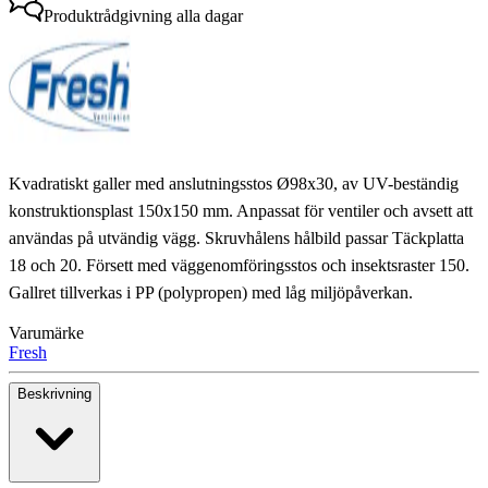
Produktrådgivning
alla dagar
Kvadratiskt galler med anslutningsstos Ø98x30, av UV-beständig
konstruktionsplast 150x150 mm. Anpassat för ventiler och avsett att
användas på utvändig vägg. Skruvhålens hålbild passar Täckplatta
18 och 20. Försett med väggenomföringsstos och insektsraster 150.
Gallret tillverkas i PP (polypropen) med låg miljöpåverkan.
Varumärke
Fresh
Beskrivning