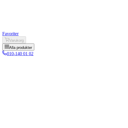
Favoriter
Varukorg
Alla produkter
010-140 01 02