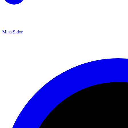
Mina Sidor