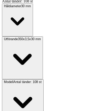
Antal tänder: 108 st
Håldiameter
30
mm
Utförande
350x3,5x30 mm
Modell
Antal tänder: 108 st