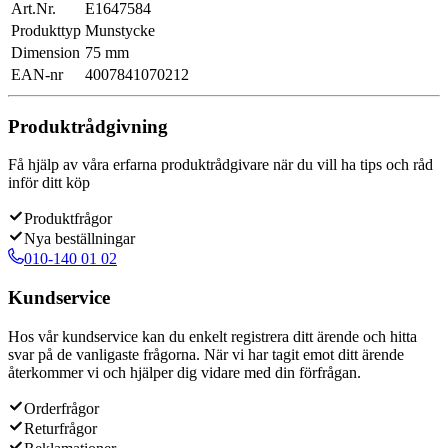
Art.Nr.
E1647584
Produkttyp
Munstycke
Dimension
75 mm
EAN-nr
4007841070212
Produktrådgivning
Få hjälp av våra erfarna produktrådgivare när du vill ha tips och råd
inför ditt köp
Produktfrågor
Nya beställningar
010-140 01 02
Kundservice
Hos vår kundservice kan du enkelt registrera ditt ärende och hitta
svar på de vanligaste frågorna. När vi har tagit emot ditt ärende
återkommer vi och hjälper dig vidare med din förfrågan.
Orderfrågor
Returfrågor