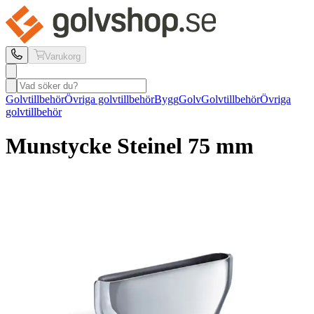
Varukorg
Golvtillbehör
Övriga golvtillbehör
Bygg
Golv
Golvtillbehör
Övriga
golvtillbehör
Munstycke Steinel
75 mm