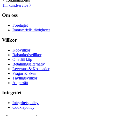
Reklamationer
Till kundservice
Om oss
Företaget
Immateriella rättigheter
Villkor
Köpvillkor
Rabattkodsvillkor
Om ditt köp
Betalningsalternativ
Leverans & Kostnader
Frågor & Svar
Tävlingsvillkor
Ångerrätt
Integritet
Integritetspolicy
Cookiepolicy