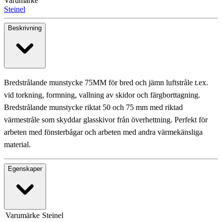
Varumärke
Steinel
Beskrivning
Bredstrålande munstycke 75MM för bred och jämn luftstråle t.ex.
vid torkning, formning, vallning av skidor och färgborttagning.
Bredstrålande munstycke riktat 50 och 75 mm med riktad
värmestråle som skyddar glasskivor från överhettning. Perfekt för
arbeten med fönsterbågar och arbeten med andra värmekänsliga
material.
Egenskaper
Varumärke
Steinel