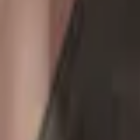
Mina Sidor