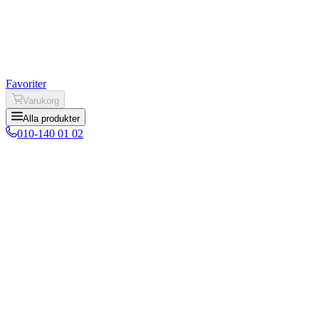
Favoriter
Varukorg
Alla produkter
010-140 01 02