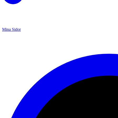
Mina Sidor