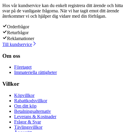
Hos vår kundservice kan du enkelt registrera ditt ärende och hitta
svar på de vanligaste frågorna. När vi har tagit emot ditt ärende
återkommer vi och hjälper dig vidare med din förfrågan.
Orderfrågor
Returfrågor
Reklamationer
Till kundservice
Om oss
Företaget
Immateriella rättigheter
Villkor
Köpvillkor
Rabattkodsvillkor
Om ditt köp
Betalningsalternativ
Leverans & Kostnader
Frågor & Svar
Tävlingsvillkor