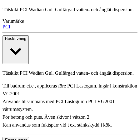
Tätskikt PCI Wadian Gul. Gulfärgad vatten- och ångtät dispersion.
Varumärke
PCI
Beskrivning
Tätskikt PCI Wadian Gul. Gulfärgad vatten- och ångtät dispersion.
Till badrum et.c., appliceras före PCI Lastogum. Ingår i konstruktion
VG2001.
Används tillsammans med PCI Lastogum i PCI VG2001
våtrumssystem.
För betong och puts. Även skivor i våtzon 2.
Kan användas som fuktspärr vid t ex. stänkskydd i kök.