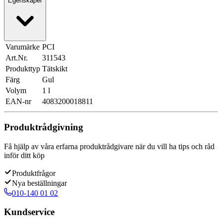
Egenskaper
Varumärke
PCI
Art.Nr.
311543
Produkttyp
Tätskikt
Färg
Gul
Volym
1 l
EAN-nr
4083200018811
Produktrådgivning
Få hjälp av våra erfarna produktrådgivare när du vill ha tips och råd
inför ditt köp
Produktfrågor
Nya beställningar
010-140 01 02
Kundservice