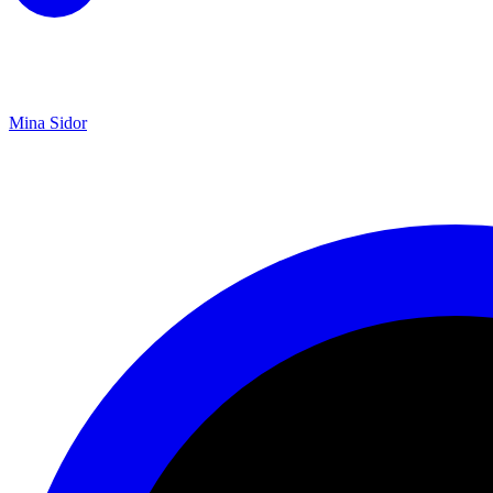
Mina Sidor