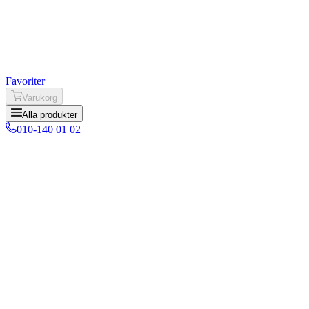
Favoriter
Varukorg
Alla produkter
010-140 01 02