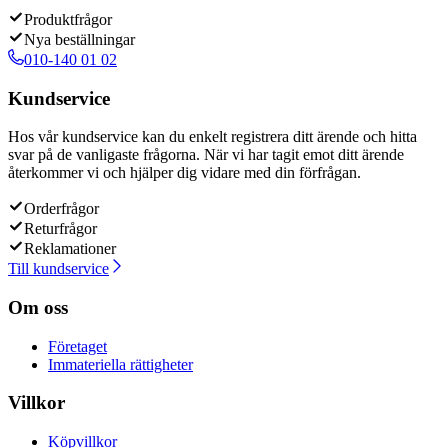
Produktfrågor
Nya beställningar
010-140 01 02
Kundservice
Hos vår kundservice kan du enkelt registrera ditt ärende och hitta
svar på de vanligaste frågorna. När vi har tagit emot ditt ärende
återkommer vi och hjälper dig vidare med din förfrågan.
Orderfrågor
Returfrågor
Reklamationer
Till kundservice
Om oss
Företaget
Immateriella rättigheter
Villkor
Köpvillkor