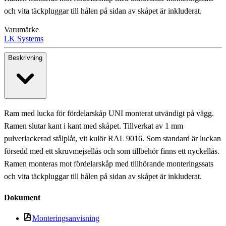
och vita täckpluggar till hålen på sidan av skåpet är inkluderat.
Varumärke
LK Systems
Beskrivning
Ram med lucka för fördelarskåp UNI monterat utvändigt på vägg.
Ramen slutar kant i kant med skåpet. Tillverkat av 1 mm
pulverlackerad stålplåt, vit kulör RAL 9016. Som standard är luckan
försedd med ett skruvmejsellås och som tillbehör finns ett nyckellås.
Ramen monteras mot fördelarskåp med tillhörande monteringssats
och vita täckpluggar till hålen på sidan av skåpet är inkluderat.
Dokument
Monteringsanvisning