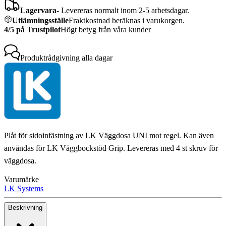
Lagervara
-
Levereras normalt inom 2-5 arbetsdagar.
Utlämningsställe
Fraktkostnad beräknas i varukorgen.
4/5 på Trustpilot
Högt betyg från våra kunder
Produktrådgivning
alla dagar
Plåt för sidoinfästning av LK Väggdosa UNI mot regel. Kan även
användas för LK Väggbockstöd Grip. Levereras med 4 st skruv för
väggdosa.
Varumärke
LK Systems
Beskrivning