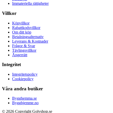
Immateriella rättigheter
Villkor
Köpvillkor
Rabattkodsvillkor
Om ditt köp
Betalningsalternativ
Leverans & Kostnader
Frågor & Svar
Tävlingsvillkor
Ångerrätt
Integritet
Integritetspolicy
Cookiepolicy
Våra andra butiker
Bygghemma.se
Bygghjemme.no
© 2026 Copyright Golvshop.se