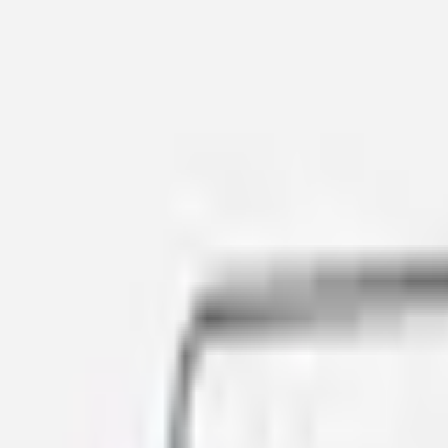
Mina Sidor