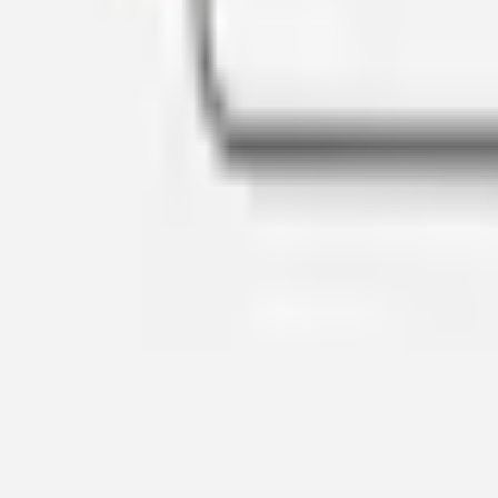
Favoriter
Varukorg
Alla produkter
010-140 01 02