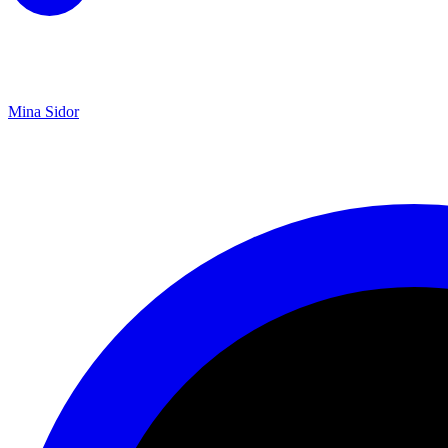
Mina Sidor