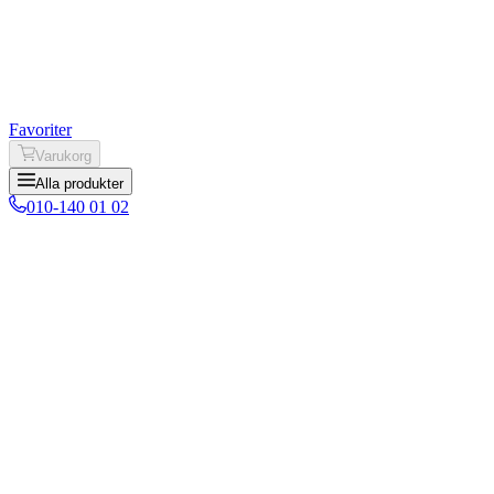
Favoriter
Varukorg
Alla produkter
010-140 01 02