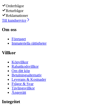
Orderfrågor
Returfrågor
Reklamationer
Till kundservice
Om oss
Företaget
Immateriella rättigheter
Villkor
Köpvillkor
Rabattkodsvillkor
Om ditt köp
Betalningsalternativ
Leverans & Kostnader
Frågor & Svar
Tävlingsvillkor
Ångerrätt
Integritet