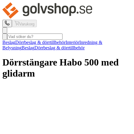
Varukorg
Beslag
Dörrbeslag & dörrtillbehör
Interiör
Inredning &
Belysning
Beslag
Dörrbeslag & dörrtillbehör
Dörrstängare Habo
500 med
glidarm