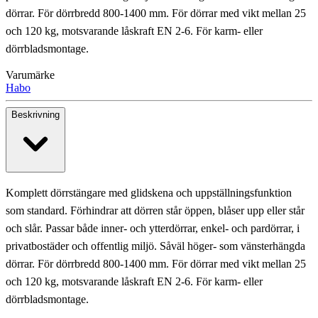
dörrar. För dörrbredd 800-1400 mm. För dörrar med vikt mellan 25
och 120 kg, motsvarande låskraft EN 2-6. För karm- eller
dörrbladsmontage.
Varumärke
Habo
Beskrivning
Komplett dörrstängare med glidskena och uppställningsfunktion
som standard. Förhindrar att dörren står öppen, blåser upp eller står
och slår. Passar både inner- och ytterdörrar, enkel- och pardörrar, i
privatbostäder och offentlig miljö. Såväl höger- som vänsterhängda
dörrar. För dörrbredd 800-1400 mm. För dörrar med vikt mellan 25
och 120 kg, motsvarande låskraft EN 2-6. För karm- eller
dörrbladsmontage.