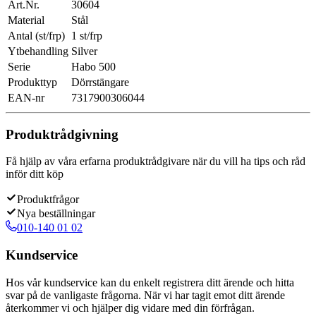
Art.Nr.
30604
Material
Stål
Antal (st/frp)
1 st/frp
Ytbehandling
Silver
Serie
Habo 500
Produkttyp
Dörrstängare
EAN-nr
7317900306044
Produktrådgivning
Få hjälp av våra erfarna produktrådgivare när du vill ha tips och råd
inför ditt köp
Produktfrågor
Nya beställningar
010-140 01 02
Kundservice
Hos vår kundservice kan du enkelt registrera ditt ärende och hitta
svar på de vanligaste frågorna. När vi har tagit emot ditt ärende
återkommer vi och hjälper dig vidare med din förfrågan.