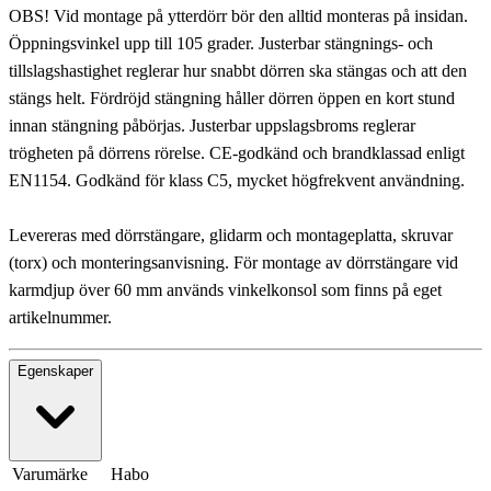
OBS! Vid montage på ytterdörr bör den alltid monteras på insidan.
Öppningsvinkel upp till 105 grader. Justerbar stängnings- och
tillslagshastighet reglerar hur snabbt dörren ska stängas och att den
stängs helt. Fördröjd stängning håller dörren öppen en kort stund
innan stängning påbörjas. Justerbar uppslagsbroms reglerar
trögheten på dörrens rörelse. CE-godkänd och brandklassad enligt
EN1154. Godkänd för klass C5, mycket högfrekvent användning.
Levereras med dörrstängare, glidarm och montageplatta, skruvar
(torx) och monteringsanvisning. För montage av dörrstängare vid
karmdjup över 60 mm används vinkelkonsol som finns på eget
artikelnummer.
Egenskaper
Varumärke
Habo