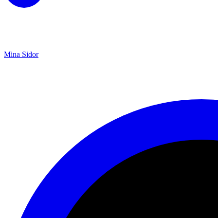
Mina Sidor