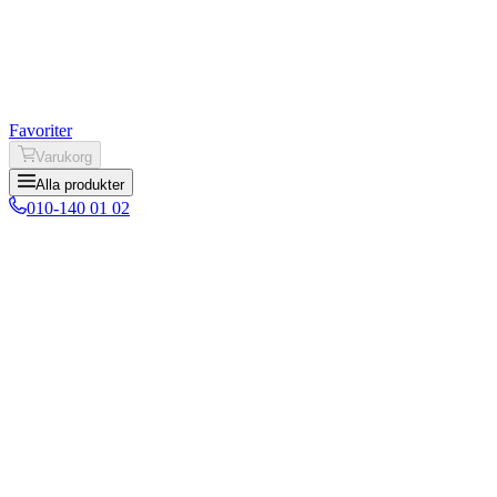
Favoriter
Varukorg
Alla produkter
010-140 01 02