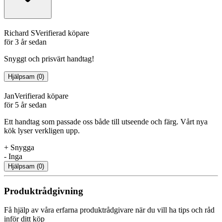
Richard S
Verifierad köpare
för 3 år sedan
Snyggt och prisvärt handtag!
Hjälpsam
(
0
)
Jan
Verifierad köpare
för 5 år sedan
Ett handtag som passade oss både till utseende och färg. Vårt nya
kök lyser verkligen upp.
+
Snygga
-
Inga
Hjälpsam
(
0
)
Produktrådgivning
Få hjälp av våra erfarna produktrådgivare när du vill ha tips och råd
inför ditt köp