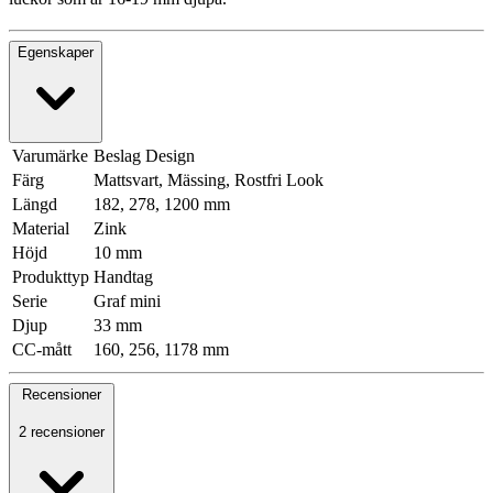
Egenskaper
Varumärke
Beslag Design
Färg
Mattsvart, Mässing, Rostfri Look
Längd
182, 278, 1200 mm
Material
Zink
Höjd
10 mm
Produkttyp
Handtag
Serie
Graf mini
Djup
33 mm
CC-mått
160, 256, 1178 mm
Recensioner
2 recensioner