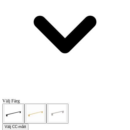
Välj
Färg
Välj
CC-mått