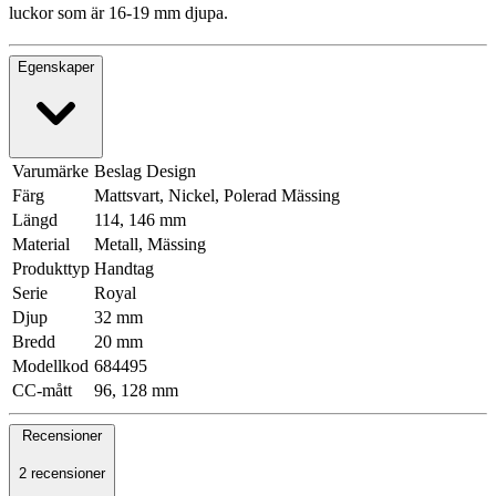
luckor som är 16-19 mm djupa.
Egenskaper
Varumärke
Beslag Design
Färg
Mattsvart, Nickel, Polerad Mässing
Längd
114, 146 mm
Material
Metall, Mässing
Produkttyp
Handtag
Serie
Royal
Djup
32 mm
Bredd
20 mm
Modellkod
684495
CC-mått
96, 128 mm
Recensioner
2 recensioner