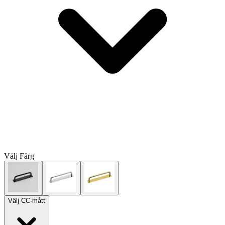
Välj
Färg
Välj
CC-mått