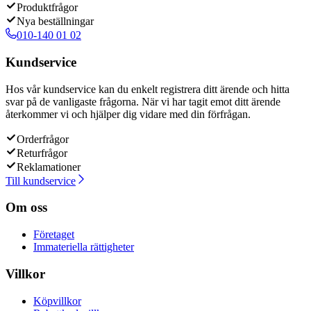
Produktfrågor
Nya beställningar
010-140 01 02
Kundservice
Hos vår kundservice kan du enkelt registrera ditt ärende och hitta
svar på de vanligaste frågorna. När vi har tagit emot ditt ärende
återkommer vi och hjälper dig vidare med din förfrågan.
Orderfrågor
Returfrågor
Reklamationer
Till kundservice
Om oss
Företaget
Immateriella rättigheter
Villkor
Köpvillkor