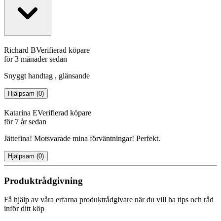
Richard B
Verifierad köpare
för 3 månader sedan
Snyggt handtag , glänsande
Hjälpsam
(
0
)
Katarina E
Verifierad köpare
för 7 år sedan
Jättefina! Motsvarade mina förväntningar! Perfekt.
Hjälpsam
(
0
)
Produktrådgivning
Få hjälp av våra erfarna produktrådgivare när du vill ha tips och råd
inför ditt köp